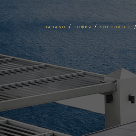
/
/
НАЧАЛО
СОФИЯ
ЛЮБОПИТНО