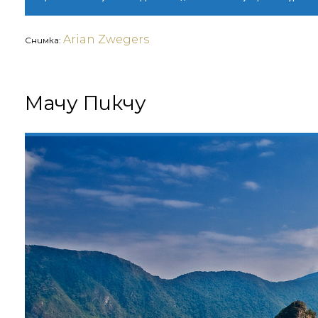
Arian Zwegers
Снимка:
Мачу Пикчу