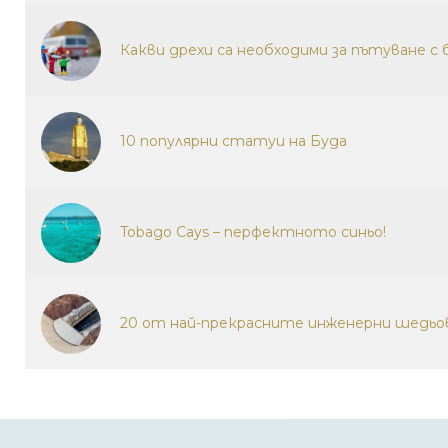
Какви дрехи са необходими за пътуване с 
10 популярни статуи на Буда
Tobago Cays – перфектното синьо!
20 от най-прекрасните инженерни шедьо