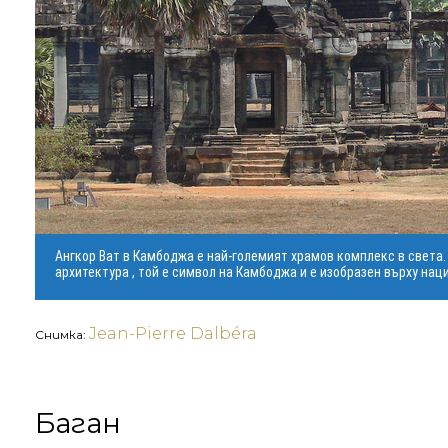
Ангкор Ват в Камбоджа е най-големият храмов комплекс в света. 
архитектура , той е символ на Камбоджа и е изобразен върху нац
Jean-Pierre Dalbéra
Снимка:
Баган