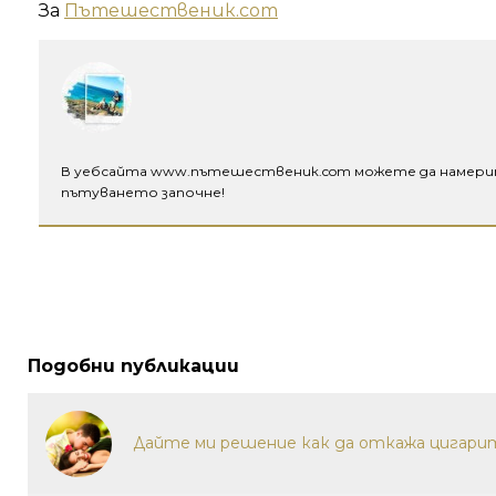
За
Пътешественик.com
В уебсайта www.пътешественик.com можете да намерите
пътуването започне!
Подобни публикации
Дайте ми решение как да откажа цигари