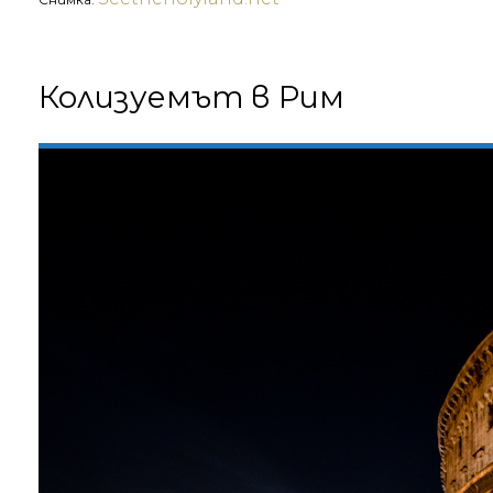
Колизуемът в Рим