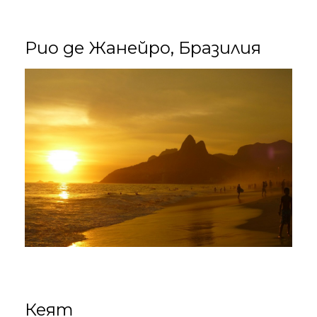
Рио де Жанейро, Бразилия
Кеят