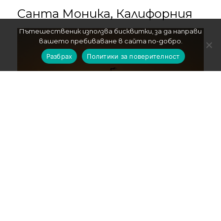
Санта Моника, Калифорния
Пътешественик използва бисквитки, за да направи
вашето пребиваване в сайта по-добро.
Разбрах
Политики за поверителност
Тайланд