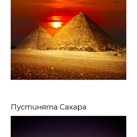
Пустинята Сахара