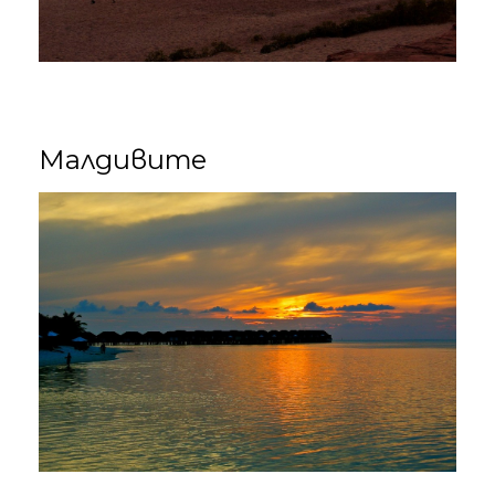
Малдивите