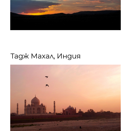
Тадж Махал, Индия