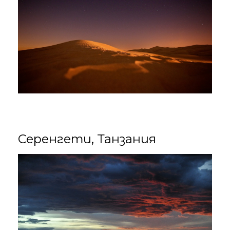
Серенгети, Танзания