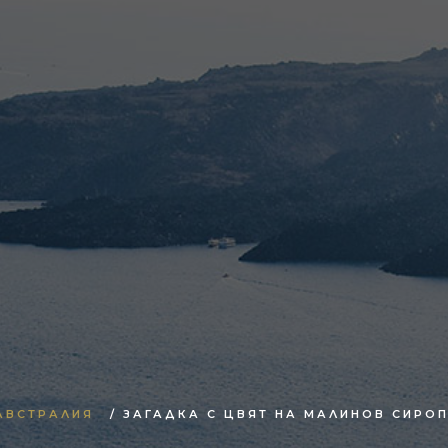
АВСТРАЛИЯ
/ ЗАГАДКА С ЦВЯТ НА МАЛИНОВ СИРО