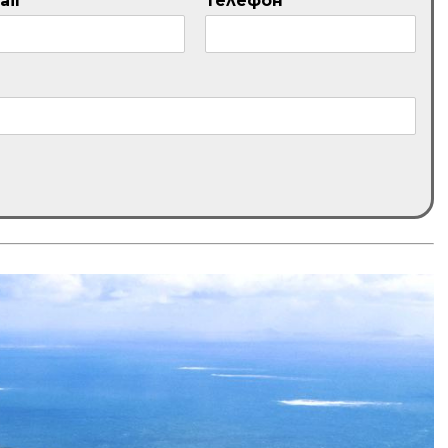
ail
*
Телефон