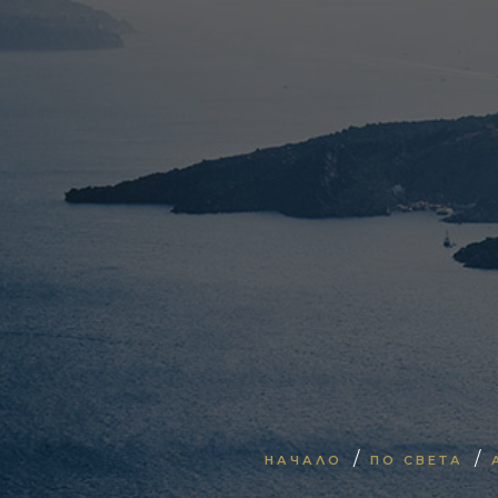
/
/
НАЧАЛО
ПО СВЕТА