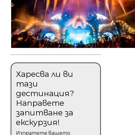
Харесва ли ви
тази
дестинация?
Направете
запитване за
екскурзия!
Изпратете вашето