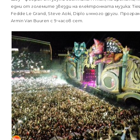
едни от големите звезди на електронната музика: Tiesto, 
Fedde Le Grand, Steve Aoki, Diplo и много други. Прог
Armin Van Buuren с 9 часов сет.