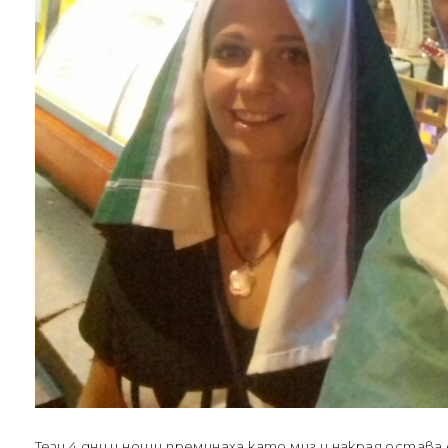
Тези 4 дни и нощи преминаха като миг и накрая оста