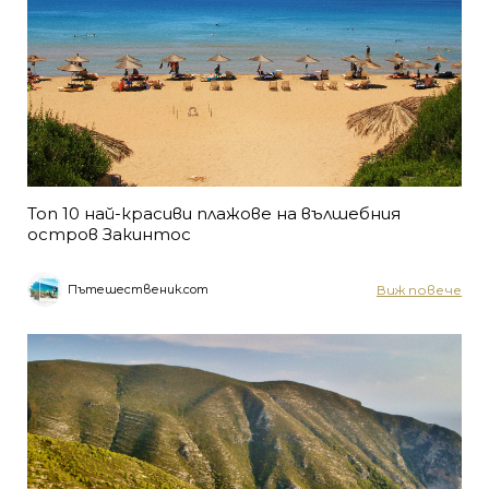
Топ 10 най-красиви плажове на вълшебния
остров Закинтос
Виж повече
Пътешественик.com