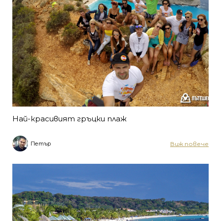
Най-красивият гръцки плаж
Виж повече
Петър