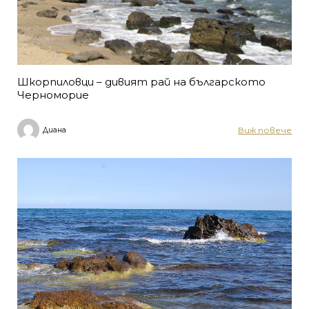
Шкорпиловци – дивият рай на българското
Черноморие
Виж повече
Диана