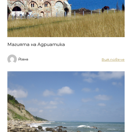
Магията на Адриатика
Виж повече
Йоана