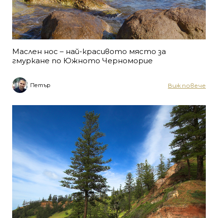
Маслен нос – най-красивото място за
гмуркане по Южното Черноморие
Виж повече
Петър