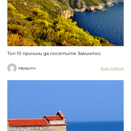
Топ 10 причини да посетите Закинтос
Виж повече
Афродити