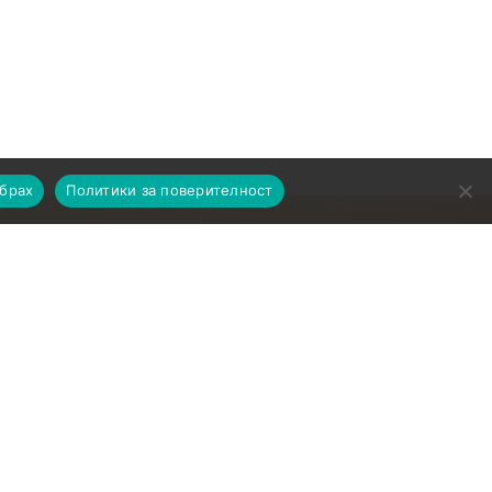
збрах
Политики за поверителност