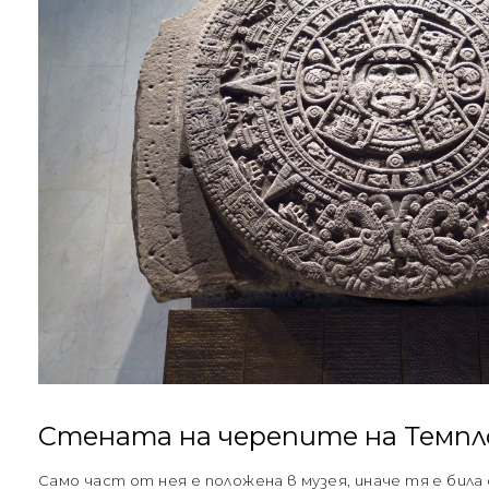
Стената на черепитe на Темпл
Само част от нея е положена в музея, иначе тя е била