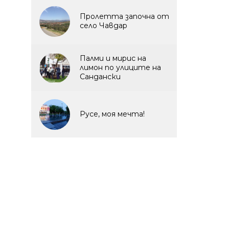
Пролетта започна от
село Чавдар
Палми и мирис на
лимон по улиците на
Сандански
Русе, моя мечта!