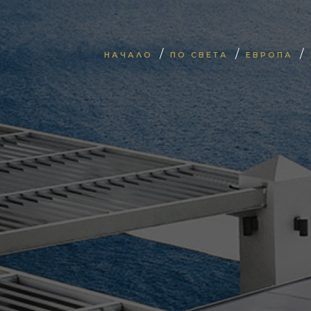
/
/
/
НАЧАЛО
ПО СВЕТА
ЕВРОПА