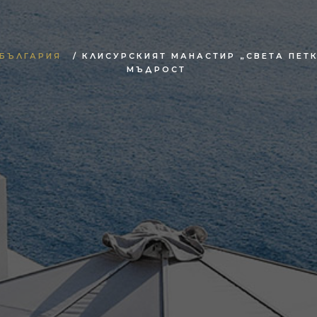
БЪЛГАРИЯ
/ КЛИСУРСКИЯТ МАНАСТИР „СВЕТА ПЕТ
МЪДРОСТ