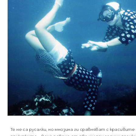
Те не са русалки, но мнозина ги сравняват с красиви