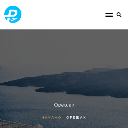
Орешак
НАЧАЛО
ОРЕШАК