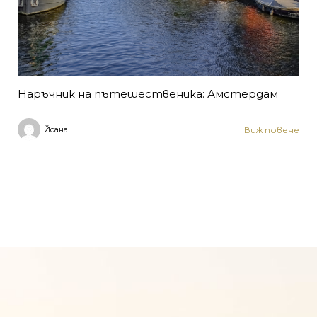
Наръчник на пътешественика: Амстердам
Виж повече
Йоана