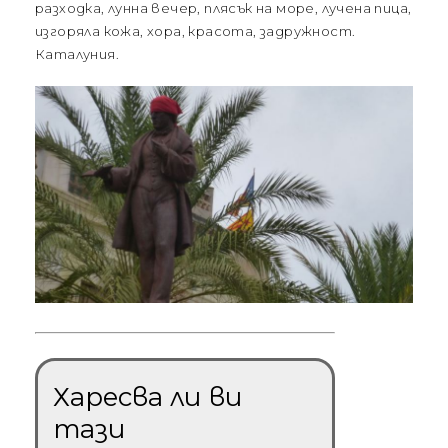
разходка, лунна вечер, плясък на море, лучена пица,
изгоряла кожа, хора, красота, задружност.
Каталуния.
Харесва ли ви
тази