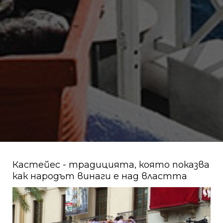
Кастейес - традицията, която показва
как народът винаги е над властта