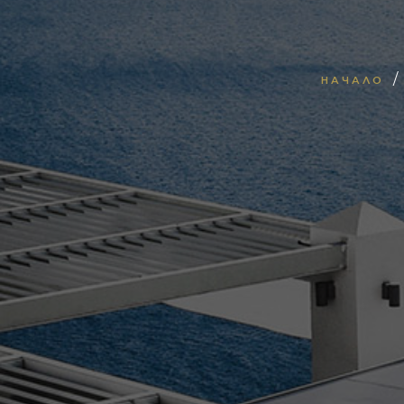
/
НАЧАЛО