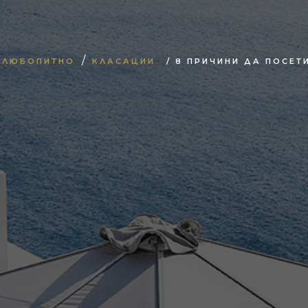
/
ЛЮБОПИТНО
КЛАСАЦИИ
/ 8 ПРИЧИНИ ДА ПОСЕТ