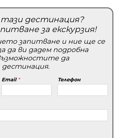
и тази дестинация?
питване за екскурзия!
ето запитване и ние ще се
 за да ви дадем подробна
възможностите да
 дестинация.
Email
*
Телефон