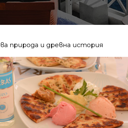
сива природа и древна история