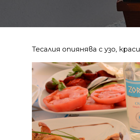
Тесалия опиянява с узо, кра