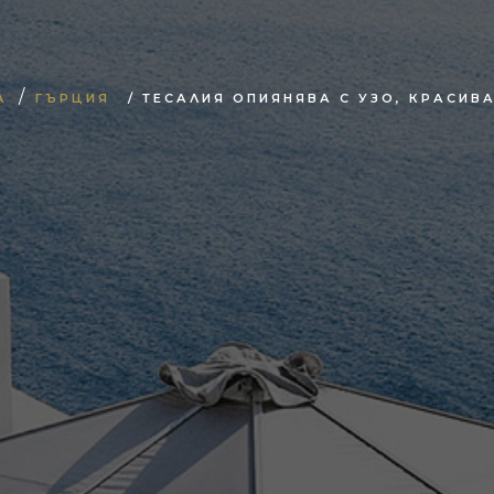
/
А
ГЪРЦИЯ
/ ТЕСАЛИЯ ОПИЯНЯВА С УЗО, КРАСИВ