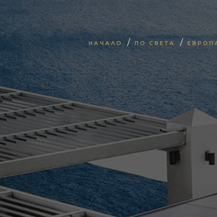
/
/
НАЧАЛО
ПО СВЕТА
ЕВРОП