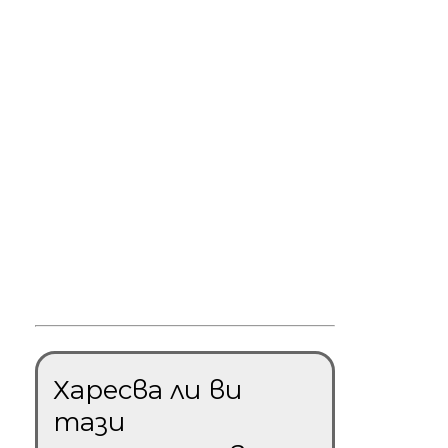
Харесва ли ви
тази