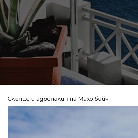
Слънце и адреналин на Махо бийч