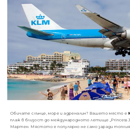
Обичате слънце, море и адреналин? Вашето място е
плаж в близост до международното летище „Princess J
Мартен. Мястото е популярно не сaмо заради топлия 