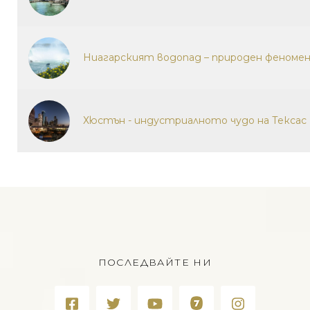
Ниагарският водопад – природен феномен
Хюстън - индустриалното чудо на Тексас
ПОСЛЕДВАЙТЕ НИ