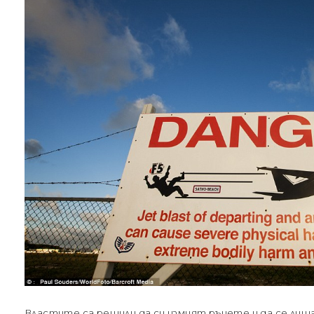
Властите са решили да си измият ръцете и да се ли