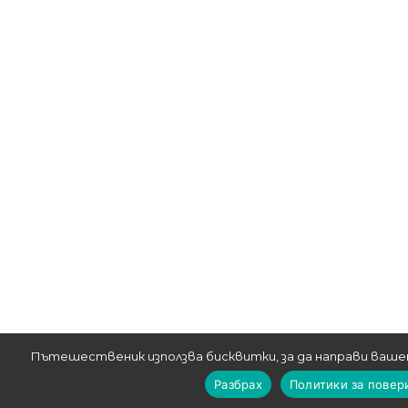
Пътешественик използва бисквитки, за да направи ваше
Разбрах
Политики за повер