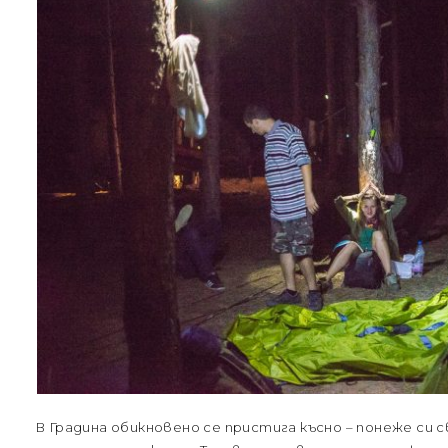
В Градина обикновено се пристига късно – понеже си 