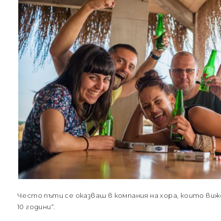
Често пъти се оказваш в компания на хора, които виж
10 години“.