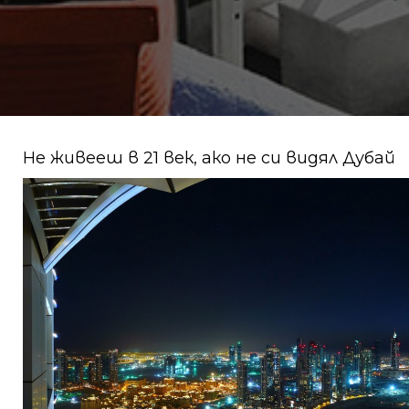
Не живееш в 21 век, ако не си видял Дубай