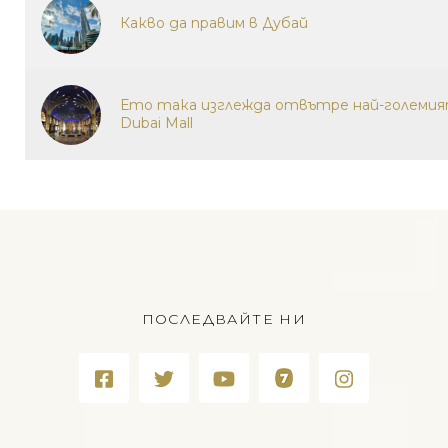
Какво да правим в Дубай
Ето така изглежда отвътре най-големият
Dubai Mall
ПОСЛЕДВАЙТЕ НИ