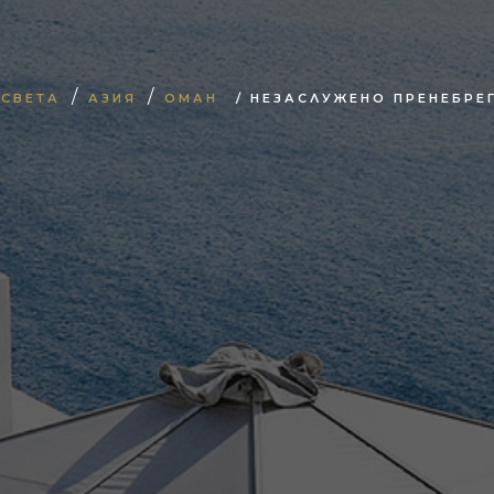
/
/
 СВЕТА
АЗИЯ
ОМАН
/ НЕЗАСЛУЖЕНО ПРЕНЕБРЕ