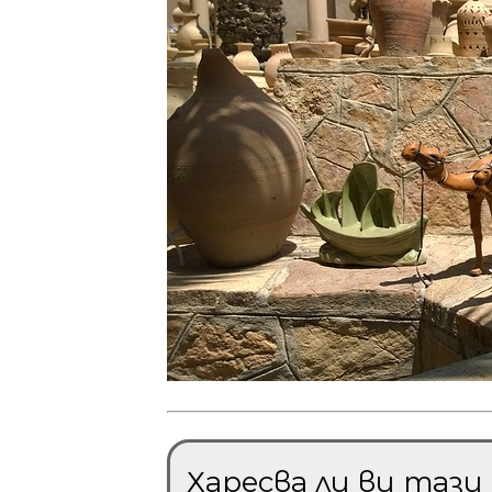
Харесва ли ви таз