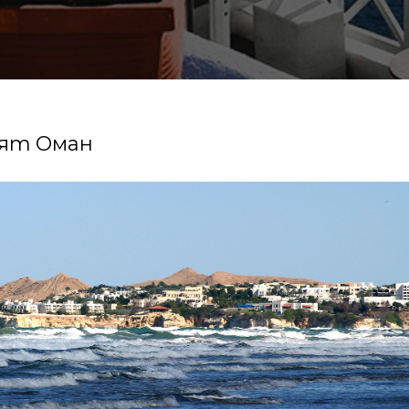
ият Оман