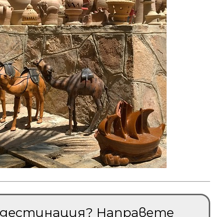
и дестинация? Направете