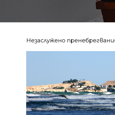
Незаслужено пренебрегван