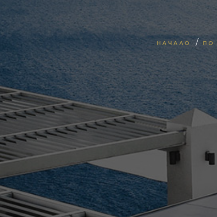
/
НАЧАЛО
ПО