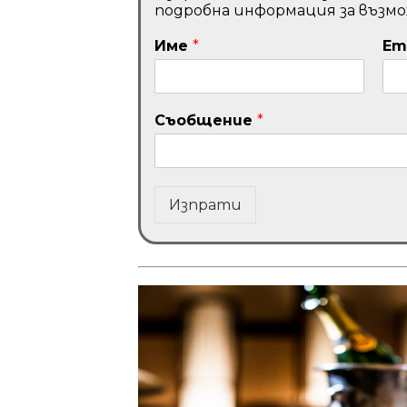
подробна информация за възм
Име
*
Em
Съобщение
*
Изпрати