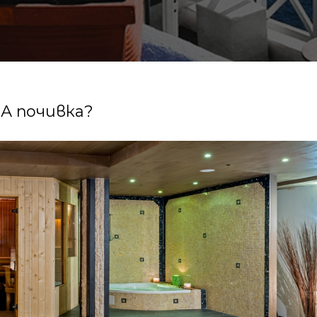
А почивка?