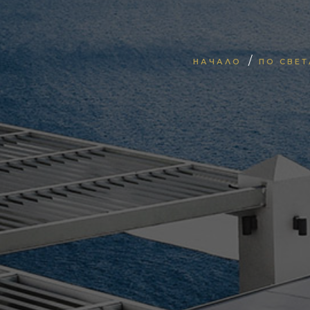
/
НАЧАЛО
ПО СВЕТ