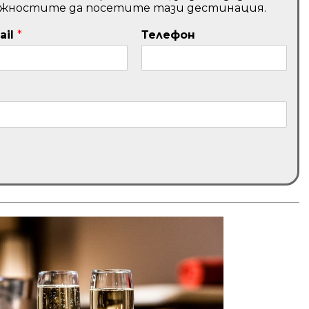
ожностите да посетите тази дестинация.
ail
*
Телефон