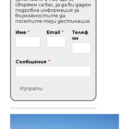
свържем са вас, за да ви дадем
подробна информация за
възможностите да
посетите тази дестинация.
Име
*
Email
*
Телеф
он
Съобщение
*
Изпрати