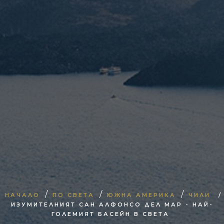
/
/
/
НАЧАЛО
ПО СВЕТА
ЮЖНА АМЕРИКА
ЧИЛИ
/
ИЗУМИТЕЛНИЯТ САН АЛФОНСО ДЕЛ МАР - НАЙ-
ГОЛЕМИЯТ БАСЕЙН В СВЕТА