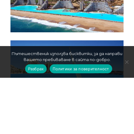
Пътешественик използва бисквитки, за да направи
вашето пребиваване в сайта по-добро.
Разбрах
Политики за поверителност