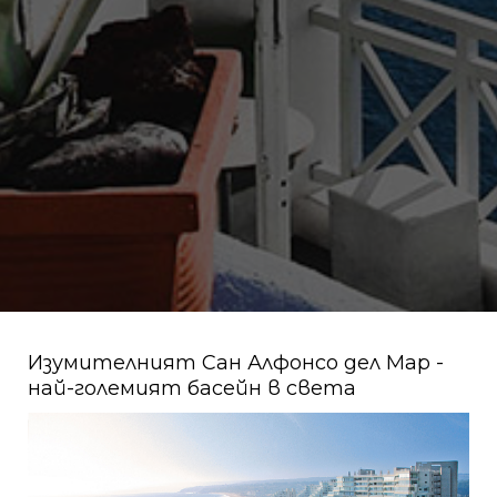
Изумителният Сан Алфонсо дел Мар -
най-големият басейн в света