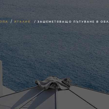
/
ОПА
ИТАЛИЯ
/ ЗАШЕМЕТЯВАЩО ПЪТУВАНЕ В ОБЛ