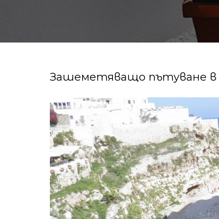
Зашеметяващо пътуване в 