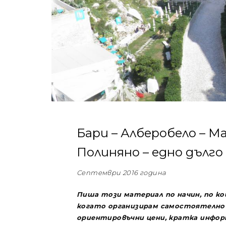
Бари – Алберобело – М
Полиняно – едно дълг
Септември 2016 година
Пиша този материал по начин, по ко
когато организирам самостоятелно 
ориентировъчни цени, кратка информ