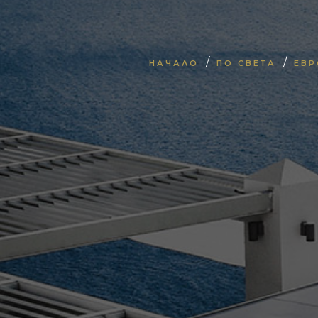
/
/
НАЧАЛО
ПО СВЕТА
ЕВР