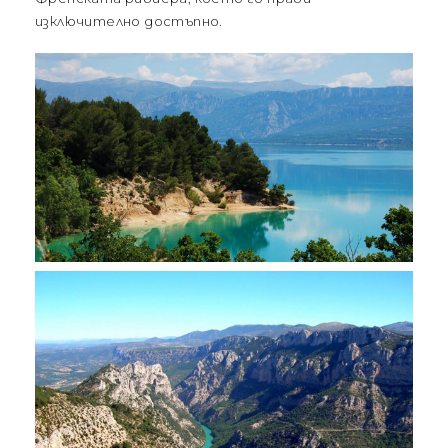
изключително достъпно.