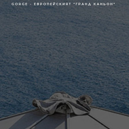
GORGE - ЕВРОПЕЙСКИЯТ "ГРАНД КАНЬОН"