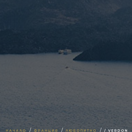
/
/
/
НАЧАЛО
ФРАНЦИЯ
ЛЮБОПИТНО
/ VERDON